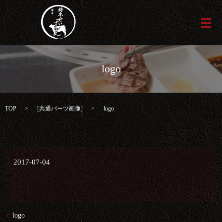
メ
logo
TOP
[
共通パーツ画像
]
logo
2017-07-04
logo