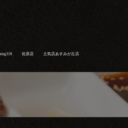
ing318
佐原店
土気店あすみが丘店
search