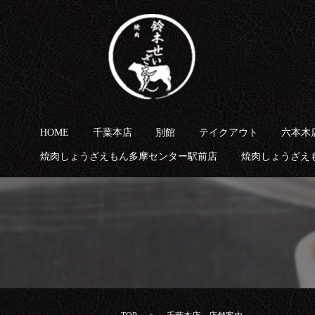
HOME
千葉本店
別館
テイクアウト
六本木
焼肉しょうざえもん多摩センター駅前店
焼肉しょうざえ