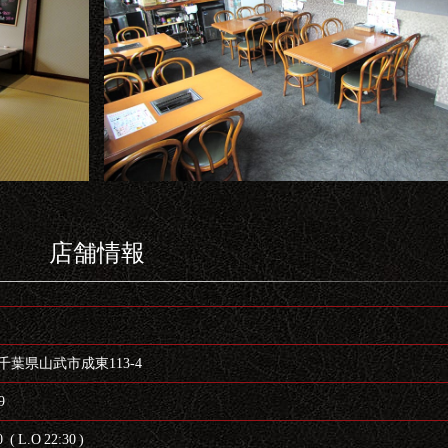
店舗情報
26 千葉県山武市成東113-4
9
 ( L.O 22:30 )