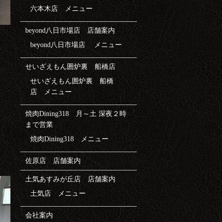
六本木店 メニュー
beyond八日市場店 店舗案内
beyond八日市場店 メニュー
せいざえもん囲炉裏 船橋店
せいざえもん囲炉裏 船橋
店 メニュー
焼肉Dining318 月～土 深夜２時
まで営業
焼肉Dining318 メニュー
佐原店 店舗案内
土気あすみが丘店 店舗案内
土気店 メニュー
会社案内