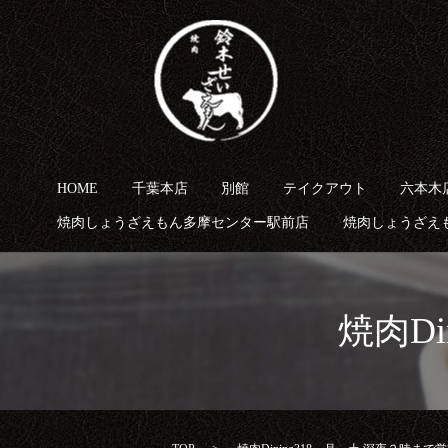
HOME
千葉本店
別館
テイクアウト
六本木
焼肉しょうざえもん多摩センター駅前店
焼肉しょうざえ
焼肉D