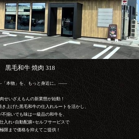
黒毛和牛 焼肉 318
―「本物」を、もっと身近に。――
肉せいざえもんの新業態が始動！
築き上げた黒毛和牛の仕入れルートを活かし、
が不揃いでも味は一級品の和牛を、
仕入れ×自動配膳×セルフサービスで
極限まで価格を抑えてご提供！