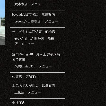
六本木店 メニュー
beyond八日市場店 店舗案内
beyond八日市場店 メニュー
せいざえもん囲炉裏 船橋店
せいざえもん囲炉裏 船橋
店 メニュー
焼肉Dining318 月～土 深夜２時
まで営業
焼肉Dining318 メニュー
佐原店 店舗案内
土気あすみが丘店 店舗案内
土気店 メニュー
会社案内