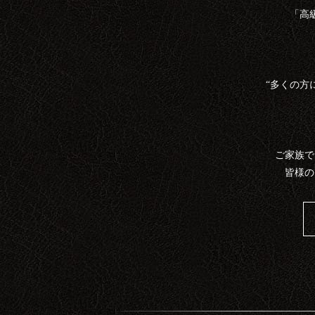
「高
“多くの方
ご家族で
皆様の