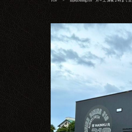
TOP
焼肉Dining318 月～土 深夜２時まで