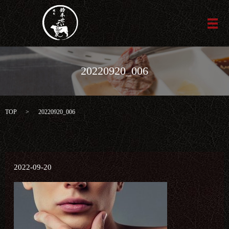
メ
20220920_006
TOP
20220920_006
2022-09-20