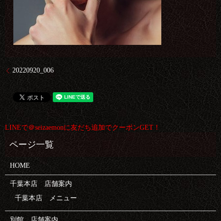
20220920_006
LINEで＠seizaemonに友だち追加でクーポンGET！
HOME
千葉本店 店舗案内
千葉本店 メニュー
別館 店舗案内