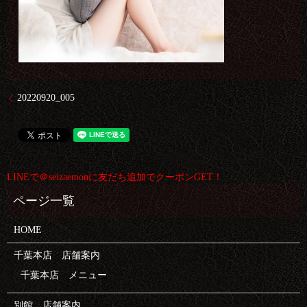
20220920_005
LINEで＠seizaemonに友だち追加でクーポンGET！
HOME
千葉本店 店舗案内
千葉本店 メニュー
別館 店舗案内