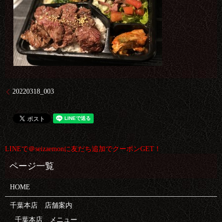
20220318_003
LINEで＠seizaemonに友だち追加でクーポンGET！
HOME
千葉本店 店舗案内
千葉本店 メニュー