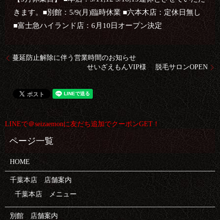
きます。
■別館：5/9(月)臨時休業
■六本木店：定休日無し
■富士急ハイランド店：6月10日オープン決定
蔓延防止解除に伴う営業時間のお知らせ
せいざえもんVIP様 脱毛サロンOPEN
LINEで＠seizaemonに友だち追加でクーポンGET！
HOME
千葉本店 店舗案内
千葉本店 メニュー
別館 店舗案内