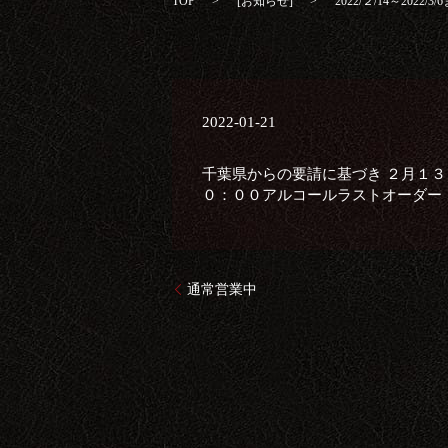
TOP
[
お知らせ
]
2022/２/14～202
2022-01-21
千葉県からの要請に基づき ２月１３
０：００アルコールラストオーダー
通常営業中