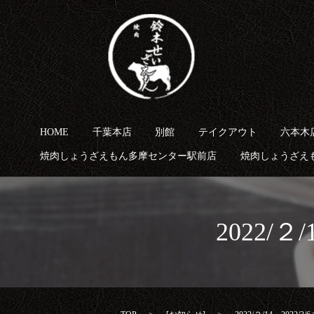
HOME
千葉本店
別館
テイクアウト
六本木
焼肉しょうざえもん多摩センター駅前店
焼肉しょうざえ
2022/