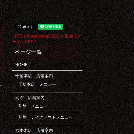
LINEで＠seizaemonに友だち追加でク
ーポンGET！
HOME
千葉本店 店舗案内
千葉本店 メニュー
す
別館 店舗案内
別館 メニュー
別館 テイクアウトメニュー
六本木店 店舗案内