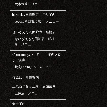
六本木店 メニュー
beyond八日市場店 店舗案内
beyond八日市場店 メニュー
せいざえもん囲炉裏 船橋店
せいざえもん囲炉裏 船橋
店 メニュー
焼肉Dining318 月～土 深夜２時
まで営業
焼肉Dining318 メニュー
佐原店 店舗案内
土気あすみが丘店 店舗案内
土気店 メニュー
会社案内