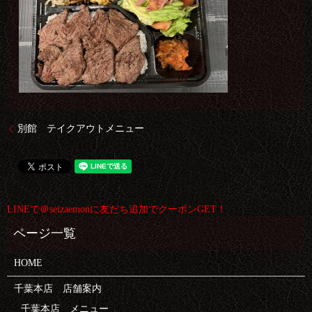
別館 テイクアウトメニュー
LINEで＠seizaemonに友だち追加でクーポンGET！
HOME
千葉本店 店舗案内
千葉本店 メニュー