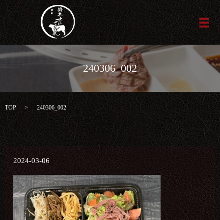
メ
240306_002
TOP
240306_002
2024-03-06